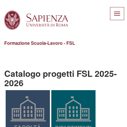
Toggl
navig
Formazione Scuola-Lavoro - FSL
Salta
al
contenuto
Catalogo progetti FSL 2025-
principale
2026