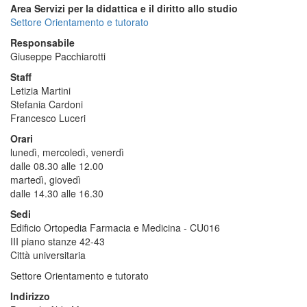
Area Servizi per la didattica e il diritto allo studio
Settore Orientamento e tutorato
Responsabile
Giuseppe Pacchiarotti
Staff
Letizia Martini
Stefania Cardoni
Francesco Luceri
Orari
lunedì, mercoledì, venerdì
dalle 08.30 alle 12.00
martedì, giovedì
dalle 14.30 alle 16.30
Sedi
Edificio Ortopedia Farmacia e Medicina - CU016
III piano stanze 42-43
Città universitaria
Settore Orientamento e tutorato
Indirizzo