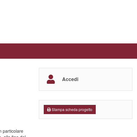
Accedi
Stampa scheda progetto
n particolare