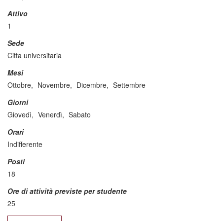
Attivo
1
Sede
Citta universitaria
Mesi
Ottobre,
Novembre,
Dicembre,
Settembre
Giorni
Giovedì,
Venerdì,
Sabato
Orari
Indifferente
Posti
18
Ore di attività previste per studente
25