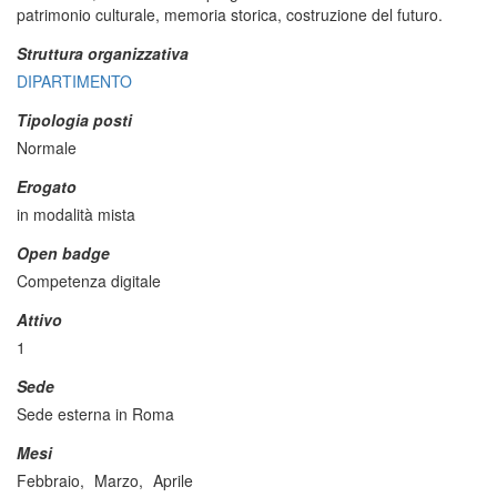
patrimonio culturale, memoria storica, costruzione del futuro.
Struttura organizzativa
DIPARTIMENTO
Tipologia posti
Normale
Erogato
in modalità mista
Open badge
Competenza digitale
Attivo
1
Sede
Sede esterna in Roma
Mesi
Febbraio,
Marzo,
Aprile