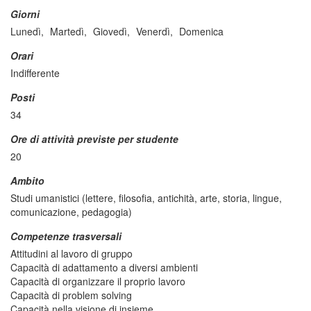
Giorni
Lunedì,
Martedì,
Giovedì,
Venerdì,
Domenica
Orari
Indifferente
Posti
34
Ore di attività previste per studente
20
Ambito
Studi umanistici (lettere, filosofia, antichità, arte, storia, lingue,
comunicazione, pedagogia)
Competenze trasversali
Attitudini al lavoro di gruppo
Capacità di adattamento a diversi ambienti
Capacità di organizzare il proprio lavoro
Capacità di problem solving
Capacità nella visione di insieme