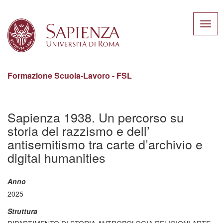
Toggl
navig
Formazione Scuola-Lavoro - FSL
Salta
al
Sapienza 1938. Un percorso su
contenuto
storia del razzismo e dell’
principale
antisemitismo tra carte d’archivio e
digital humanities
Anno
2025
Struttura