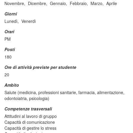
Novembre,
Dicembre,
Gennaio,
Febbraio,
Marzo,
Aprile
Giorni
Lunedì,
Venerdì
Orari
PM
Posti
180
Ore di attività previste per studente
20
Ambito
Salute (medicina, professioni sanitarie, farmacia, alimentazione,
odontoiatria, psicologia)
Competenze trasversali
Attitudini al lavoro di gruppo
Capacità di comunicazione
Capacità di gestire lo stress