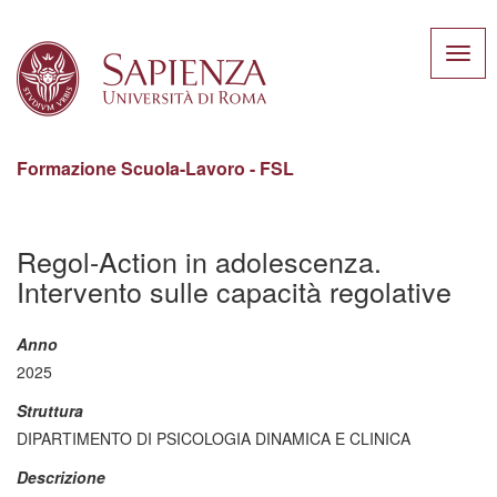
Toggl
navig
Formazione Scuola-Lavoro - FSL
Salta
al
Regol-Action in adolescenza.
contenuto
Intervento sulle capacità regolative
principale
Anno
2025
Struttura
DIPARTIMENTO DI PSICOLOGIA DINAMICA E CLINICA
Descrizione