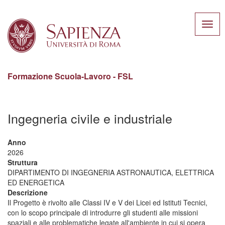
Toggl
navig
Formazione Scuola-Lavoro - FSL
Salta
al
Ingegneria civile e industriale
contenuto
principale
Anno
2026
Struttura
DIPARTIMENTO DI INGEGNERIA ASTRONAUTICA, ELETTRICA
ED ENERGETICA
Descrizione
Il Progetto è rivolto alle Classi IV e V dei Licei ed Istituti Tecnici,
con lo scopo principale di introdurre gli studenti alle missioni
spaziali e alle problematiche legate all'ambiente in cui si opera