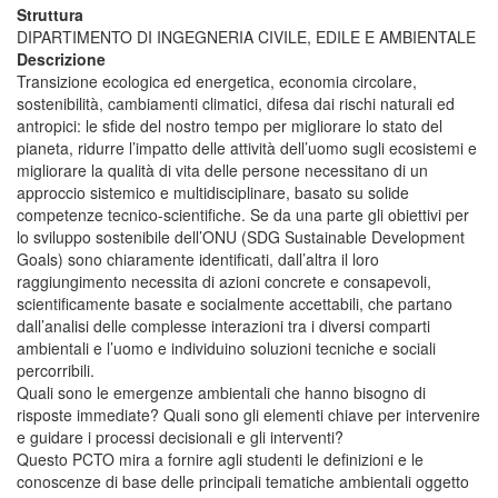
Struttura
DIPARTIMENTO DI INGEGNERIA CIVILE, EDILE E AMBIENTALE
Descrizione
Transizione ecologica ed energetica, economia circolare,
sostenibilità, cambiamenti climatici, difesa dai rischi naturali ed
antropici: le sfide del nostro tempo per migliorare lo stato del
pianeta, ridurre l’impatto delle attività dell’uomo sugli ecosistemi e
migliorare la qualità di vita delle persone necessitano di un
approccio sistemico e multidisciplinare, basato su solide
competenze tecnico-scientifiche. Se da una parte gli obiettivi per
lo sviluppo sostenibile dell’ONU (SDG Sustainable Development
Goals) sono chiaramente identificati, dall’altra il loro
raggiungimento necessita di azioni concrete e consapevoli,
scientificamente basate e socialmente accettabili, che partano
dall’analisi delle complesse interazioni tra i diversi comparti
ambientali e l’uomo e individuino soluzioni tecniche e sociali
percorribili.
Quali sono le emergenze ambientali che hanno bisogno di
risposte immediate? Quali sono gli elementi chiave per intervenire
e guidare i processi decisionali e gli interventi?
Questo PCTO mira a fornire agli studenti le definizioni e le
conoscenze di base delle principali tematiche ambientali oggetto