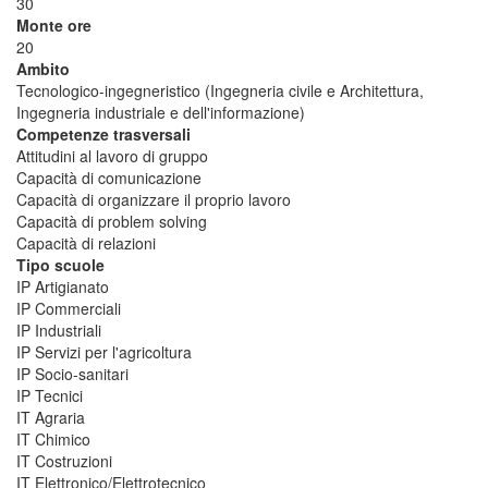
30
Monte ore
20
Ambito
Tecnologico-ingegneristico (Ingegneria civile e Architettura,
Ingegneria industriale e dell'informazione)
Competenze trasversali
Attitudini al lavoro di gruppo
Capacità di comunicazione
Capacità di organizzare il proprio lavoro
Capacità di problem solving
Capacità di relazioni
Tipo scuole
IP Artigianato
IP Commerciali
IP Industriali
IP Servizi per l'agricoltura
IP Socio-sanitari
IP Tecnici
IT Agraria
IT Chimico
IT Costruzioni
IT Elettronico/Elettrotecnico