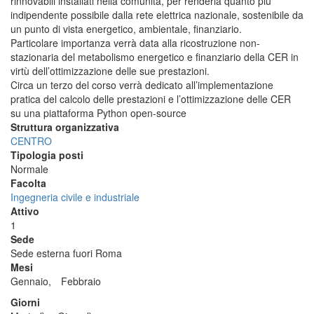
rinnovabili installati nella comunità, per renderla quanto più
indipendente possibile dalla rete elettrica nazionale, sostenibile da
un punto di vista energetico, ambientale, finanziario.
Particolare importanza verrà data alla ricostruzione non-
stazionaria del metabolismo energetico e finanziario della CER in
virtù dell’ottimizzazione delle sue prestazioni.
Circa un terzo del corso verrà dedicato all’implementazione
pratica del calcolo delle prestazioni e l’ottimizzazione delle CER
su una piattaforma Python open-source
Struttura organizzativa
CENTRO
Tipologia posti
Normale
Facolta
Ingegneria civile e industriale
Attivo
1
Sede
Sede esterna fuori Roma
Mesi
Gennaio,
Febbraio
Giorni