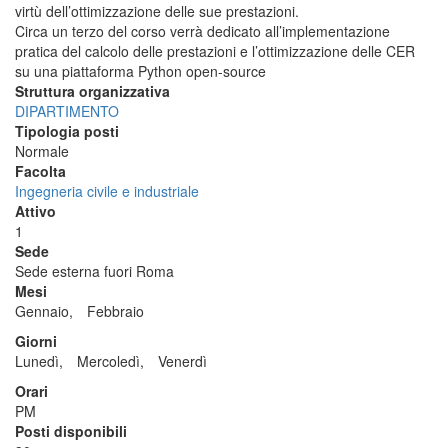
virtù dell’ottimizzazione delle sue prestazioni.
Circa un terzo del corso verrà dedicato all’implementazione
pratica del calcolo delle prestazioni e l’ottimizzazione delle CER
su una piattaforma Python open-source
Struttura organizzativa
DIPARTIMENTO
Tipologia posti
Normale
Facolta
Ingegneria civile e industriale
Attivo
1
Sede
Sede esterna fuori Roma
Mesi
Gennaio,
Febbraio
Giorni
Lunedì,
Mercoledì,
Venerdì
Orari
PM
Posti disponibili