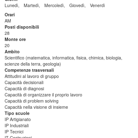
Lunedì,
Martedì,
Mercoledì,
Giovedì,
Venerdì
Orari
AM
Posti disponibili
28
Monte ore
20
Ambito
Scientifico (matematica, informatica, fisica, chimica, biologia,
scienze della terra, geologia)
Competenze trasversali
Attitudini al lavoro di gruppo
Capacità decisionali
Capacità di diagnosi
Capacità di organizzare il proprio lavoro
Capacità di problem solving
Capacità nella visione di insieme
Tipo scuole
IP Artigianato
IP Industriali
IP Tecnici
IT Costruzioni