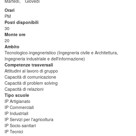
Martedì,
Giovedì
Orari
PM
Posti disponibili
30
Monte ore
20
Ambito
Tecnologico-ingegneristico (Ingegneria civile e Architettura,
Ingegneria industriale e dell'informazione)
Competenze trasversali
Attitudini al lavoro di gruppo
Capacità di comunicazione
Capacità di problem solving
Capacità di relazioni
Tipo scuole
IP Artigianato
IP Commerciali
IP Industriali
IP Servizi per l'agricoltura
IP Socio-sanitari
IP Tecnici