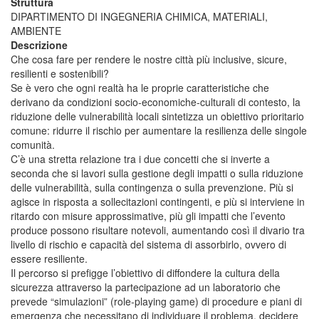
Struttura
DIPARTIMENTO DI INGEGNERIA CHIMICA, MATERIALI,
AMBIENTE
Descrizione
Che cosa fare per rendere le nostre città più inclusive, sicure,
resilienti e sostenibili?
Se è vero che ogni realtà ha le proprie caratteristiche che
derivano da condizioni socio-economiche-culturali di contesto, la
riduzione delle vulnerabilità locali sintetizza un obiettivo prioritario
comune: ridurre il rischio per aumentare la resilienza delle singole
comunità.
C’è una stretta relazione tra i due concetti che si inverte a
seconda che si lavori sulla gestione degli impatti o sulla riduzione
delle vulnerabilità, sulla contingenza o sulla prevenzione. Più si
agisce in risposta a sollecitazioni contingenti, e più si interviene in
ritardo con misure approssimative, più gli impatti che l’evento
produce possono risultare notevoli, aumentando così il divario tra
livello di rischio e capacità del sistema di assorbirlo, ovvero di
essere resiliente.
Il percorso si prefigge l’obiettivo di diffondere la cultura della
sicurezza attraverso la partecipazione ad un laboratorio che
prevede “simulazioni” (role-playing game) di procedure e piani di
emergenza che necessitano di individuare il problema, decidere