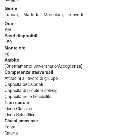
Giorni
Lunedì,
Martedì,
Mercoledì,
Giovedì
Orari
PM
Posti disponibili
159
Monte ore
40
Ambito
[Orientamento universitario/Accoglienza]
Competenze trasversali
Attitudini al lavoro di gruppo
Capacità decisionali
Capacità di problem solving
Capacità nelle flessibilità
Tipo scuole
Liceo Classico
Liceo Scientifico
Classi ammesse
Terza
Quarta