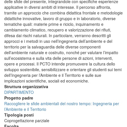
delle sfide del presente, integrandole con specifiche esperienze
applicative in diversi ambiti di interesse. Il percorso affronta,
tramite un approccio che combina didattica frontale e metodologie
didattiche innovative, lavoro di gruppo e in laboratorio, diverse
tematiche quali: materie prime e riciclo, inquinamento e
cambiamento climatico, recupero e valorizzazione dei rifiuti,
difesa dai rischi naturali. In particolare, verranno descritti gli
approcci e i metodi in uso nell’ingegneria dell’ambiente e del
territorio per la salvaguardia delle diverse componenti
dell'ambiente naturale e costruito, nonché per valutare l’impatto
sull’ecosistema e sulla vita delle persone di azioni, interventi,
opere e processi. Il PCTO intende promuovere la cultura dello
sviluppo sostenibile, sensibilizzare e orientare gli studenti sui temi
dell’Ingegneria per l’Ambiente e il Territorio e sulle sue
implicazioni scientifiche, sociali ed economiche.
Struttura organizzativa
DIPARTIMENTO
Progetto padre
Raccogliere le sfide ambientali del nostro tempo: Ingegneria per
l’Ambiente e il Territorio
Tipologia posti
Coprogettazione parziale
Facolta