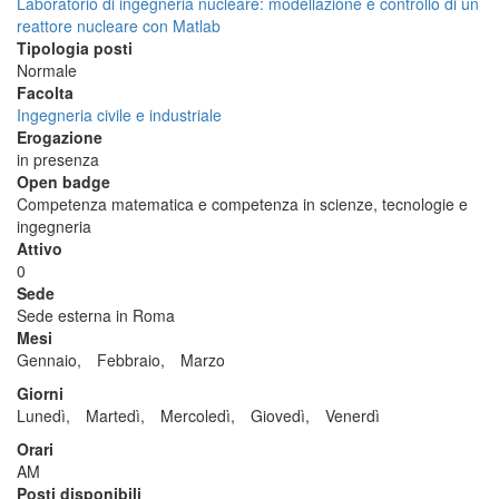
Laboratorio di ingegneria nucleare: modellazione e controllo di un
reattore nucleare con Matlab
Tipologia posti
Normale
Facolta
Ingegneria civile e industriale
Erogazione
in presenza
Open badge
Competenza matematica e competenza in scienze, tecnologie e
ingegneria
Attivo
0
Sede
Sede esterna in Roma
Mesi
Gennaio,
Febbraio,
Marzo
Giorni
Lunedì,
Martedì,
Mercoledì,
Giovedì,
Venerdì
Orari
AM
Posti disponibili