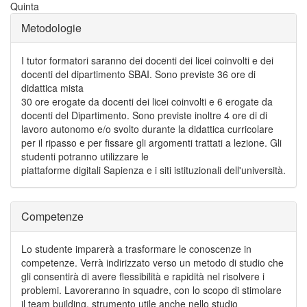
Quinta
Metodologie
I tutor formatori saranno dei docenti dei licei coinvolti e dei
docenti del dipartimento SBAI. Sono previste 36 ore di
didattica mista
30 ore erogate da docenti dei licei coinvolti e 6 erogate da
docenti del Dipartimento. Sono previste inoltre 4 ore di di
lavoro autonomo e/o svolto durante la didattica curricolare
per il ripasso e per fissare gli argomenti trattati a lezione. Gli
studenti potranno utilizzare le
piattaforme digitali Sapienza e i siti istituzionali dell'università.
Competenze
Lo studente imparerà a trasformare le conoscenze in
competenze. Verrà indirizzato verso un metodo di studio che
gli consentirà di avere flessibilità e rapidità nel risolvere i
problemi. Lavoreranno in squadre, con lo scopo di stimolare
il team building, strumento utile anche nello studio