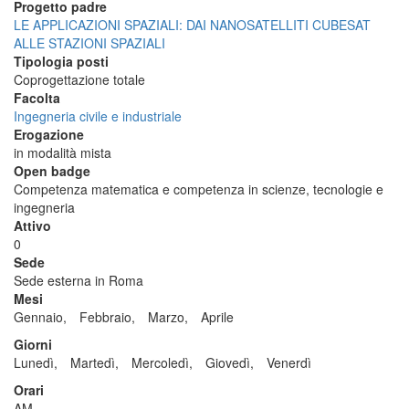
Progetto padre
LE APPLICAZIONI SPAZIALI: DAI NANOSATELLITI CUBESAT
ALLE STAZIONI SPAZIALI
Tipologia posti
Coprogettazione totale
Facolta
Ingegneria civile e industriale
Erogazione
in modalità mista
Open badge
Competenza matematica e competenza in scienze, tecnologie e
ingegneria
Attivo
0
Sede
Sede esterna in Roma
Mesi
Gennaio,
Febbraio,
Marzo,
Aprile
Giorni
Lunedì,
Martedì,
Mercoledì,
Giovedì,
Venerdì
Orari
AM