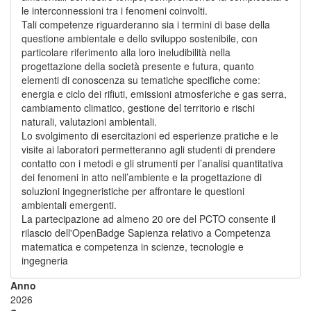
le interconnessioni tra i fenomeni coinvolti.
Tali competenze riguarderanno sia i termini di base della
questione ambientale e dello sviluppo sostenibile, con
particolare riferimento alla loro ineludibilità nella
progettazione della società presente e futura, quanto
elementi di conoscenza su tematiche specifiche come:
energia e ciclo dei rifiuti, emissioni atmosferiche e gas serra,
cambiamento climatico, gestione del territorio e rischi
naturali, valutazioni ambientali.
Lo svolgimento di esercitazioni ed esperienze pratiche e le
visite ai laboratori permetteranno agli studenti di prendere
contatto con i metodi e gli strumenti per l’analisi quantitativa
dei fenomeni in atto nell’ambiente e la progettazione di
soluzioni ingegneristiche per affrontare le questioni
ambientali emergenti.
La partecipazione ad almeno 20 ore del PCTO consente il
rilascio dell'OpenBadge Sapienza relativo a Competenza
matematica e competenza in scienze, tecnologie e
ingegneria
Anno
2026