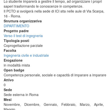
Lo studente imparerà a gestire il tempo, ad organizzare i propri
saperi trasformando le conoscenze in competenze.
Il PCTO si svolgerà nella sede di ICI sita nelle aule di Via Scarpa,
16 - Roma.
Struttura organizzativa
DIPARTIMENTO
Progetto padre
Verso il test di ingegneria
Tipologia posti
Coprogettazione parziale
Facolta
Ingegneria civile e industriale
Erogazione
in modalità mista
Open badge
Competenza personale, sociale e capacità di imparare a imparare
Attivo
0
Sede
Sede esterna in Roma
Mesi
Novembre,
Dicembre,
Gennaio,
Febbraio,
Marzo,
Aprile,
Maggio