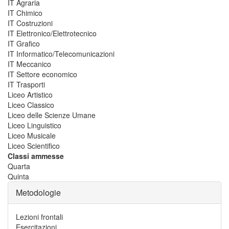
IT Agraria
IT Chimico
IT Costruzioni
IT Elettronico/Elettrotecnico
IT Grafico
IT Informatico/Telecomunicazioni
IT Meccanico
IT Settore economico
IT Trasporti
Liceo Artistico
Liceo Classico
Liceo delle Scienze Umane
Liceo Linguistico
Liceo Musicale
Liceo Scientifico
Classi ammesse
Quarta
Quinta
Metodologie
Lezioni frontali
Esercitazioni