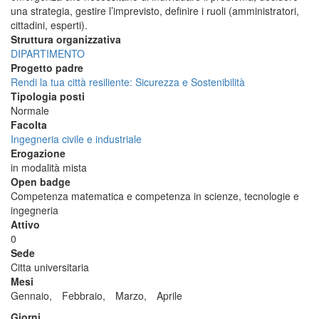
una strategia, gestire l’imprevisto, definire i ruoli (amministratori,
cittadini, esperti).
Struttura organizzativa
DIPARTIMENTO
Progetto padre
Rendi la tua città resiliente: Sicurezza e Sostenibilità
Tipologia posti
Normale
Facolta
Ingegneria civile e industriale
Erogazione
in modalità mista
Open badge
Competenza matematica e competenza in scienze, tecnologie e
ingegneria
Attivo
0
Sede
Citta universitaria
Mesi
Gennaio,
Febbraio,
Marzo,
Aprile
Giorni