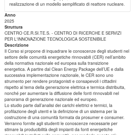
realizzazione di un modello semplificato di reattore nucleare.
Anno
2025
Struttura
CENTRO CE.R.SI.TE.S. - CENTRO DI RICERCHE E SERVIZI
PER L'INNOVAZIONE TECNOLOGICA SOSTENIBILE
Descrizione
Il Corso si propone di inquadrare le conoscenze degli studenti nel
settore delle comunità energetiche rinnovabili (CER) nell’ambito
della normativa nazionale ed europea sulla transizione
energetica. A partire dal Clean Energy Package dell’UE e dalla
successiva implementazione nazionale, le CER sono uno
strumento per rendere protagonisti e consapevoli i cittadini
rispetto al tema della generazione elettrica e termica distribuita,
nonché per aumentare la diffusione delle fonti rinnovabili nel
panorama di generazione nazionale ed europeo.
Lo studio parte dall’analisi dei carichi elettrici e termici, la
profilazione degli utenti e la definizione di un sistema per la
costruzione di una comunità formata da prosumer e consumer.
Verranno fornite agli studenti le conoscenze necessarie per
stimare la producibilità degli impianti da fonti energetiche