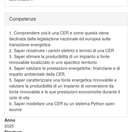
Competenze
1. Comprendere cos’è una CER e come questa viene
declinata dalla legislazione nazionale ed europea sulla
transizione energetica
2. Saper ricostruire i carichi elettrici e termici di una CER
3. Saper stimare la producibilità di un impianto a fonte
rinnovabile localizzato in uno specifico territorio
4. Saper valutare le prestazioni energetiche, finanziarie e di
impatto ambientale della CER.
5. Saper caratterizzare una fonte energetica rinnovabile e
valutare la producibilità di un impianto di conversione da
fonte rinnovabile e le sue prestazioni economiche durante il
ciclo di vita
6. Saper modellare una CER su un sistema Python open
source
Anno
2025
Struttura