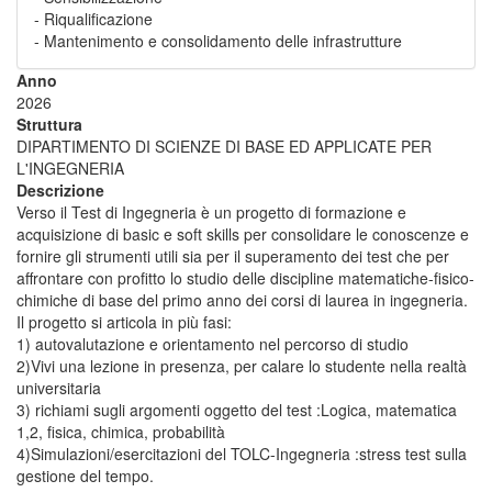
- Riqualificazione
- Mantenimento e consolidamento delle infrastrutture
Anno
2026
Struttura
DIPARTIMENTO DI SCIENZE DI BASE ED APPLICATE PER
L'INGEGNERIA
Descrizione
Verso il Test di Ingegneria è un progetto di formazione e
acquisizione di basic e soft skills per consolidare le conoscenze e
fornire gli strumenti utili sia per il superamento dei test che per
affrontare con profitto lo studio delle discipline matematiche-fisico-
chimiche di base del primo anno dei corsi di laurea in ingegneria.
Il progetto si articola in più fasi:
1) autovalutazione e orientamento nel percorso di studio
2)Vivi una lezione in presenza, per calare lo studente nella realtà
universitaria
3) richiami sugli argomenti oggetto del test :Logica, matematica
1,2, fisica, chimica, probabilità
4)Simulazioni/esercitazioni del TOLC-Ingegneria :stress test sulla
gestione del tempo.