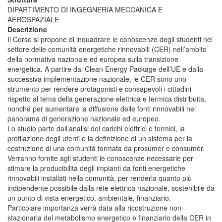
DIPARTIMENTO DI INGEGNERIA MECCANICA E
AEROSPAZIALE
Descrizione
Il Corso si propone di inquadrare le conoscenze degli studenti nel
settore delle comunità energetiche rinnovabili (CER) nell’ambito
della normativa nazionale ed europea sulla transizione
energetica. A partire dal Clean Energy Package dell’UE e dalla
successiva implementazione nazionale, le CER sono uno
strumento per rendere protagonisti e consapevoli i cittadini
rispetto al tema della generazione elettrica e termica distribuita,
nonché per aumentare la diffusione delle fonti rinnovabili nel
panorama di generazione nazionale ed europeo.
Lo studio parte dall’analisi dei carichi elettrici e termici, la
profilazione degli utenti e la definizione di un sistema per la
costruzione di una comunità formata da prosumer e consumer.
Verranno fornite agli studenti le conoscenze necessarie per
stimare la producibilità degli impianti da fonti energetiche
rinnovabili installati nella comunità, per renderla quanto più
indipendente possibile dalla rete elettrica nazionale, sostenibile da
un punto di vista energetico, ambientale, finanziario.
Particolare importanza verrà data alla ricostruzione non-
stazionaria del metabolismo energetico e finanziario della CER in