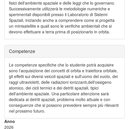
fisici dell'ambiente spaziale e delle leggi che lo governano.
Successivamente utilizzerà le metodologie numeriche e
sperimentali disponibili presso il Laboratorio di Sistemi
Spaziali, iniziando anche a comprendere come si progetta
un minisatellite e quali sono le verifiche ambientali che si
devono effettuare a terra prima di posizionarlo in orbita.
Competenze
Le competenze specifiche che lo studente potrà acquisire
sono l'acquisizione dei concetti di orbita e traiettora orbitale,
gli effetti sui diversi veicoli spaziali e sull'uomo del vuoto, dei
raggi ultravioletti, delle radiazioni ionizzanti,dell'ossigeno
atomico, dei cicli termici e dei detriti spaziali, tipici
dell'ambiente spaziale. Una particolare attenzione sarà
dedicata ai detriti spaziali, problema molto attuale e con
conseguenze che si possono prevedere sempre più rilevanti
nel prossimo futuro.
Anno
2026