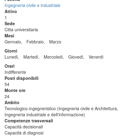
Ingegneria civile e industriale
Attivo
1
Sede
Citta universitaria
Mesi
Gennaio,
Febbraio,
Marzo
Giorni
Lunedì,
Martedì,
Mercoledì,
Giovedì,
Venerdì
Orari
Indifferente
Posti disponibili
54
Monte ore
24
Ambito
Tecnologico-ingegneristico (Ingegneria civile e Architettura,
Ingegneria industriale e dell'informazione)
Competenze trasversali
Capacità decisionali
Capacità di diagnosi